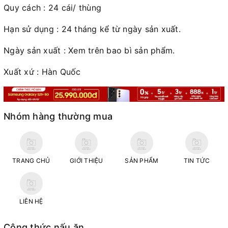
Quy cách : 24 cái/ thùng
Hạn sử dụng : 24 tháng kể từ ngày sản xuất.
Ngày sản xuất : Xem trên bao bì sản phẩm.
Xuất xứ : Hàn Quốc
Nhóm hàng thường mua
TRANG CHỦ
GIỚI THIỆU
SẢN PHẨM
TIN TỨC
LIÊN HỆ
Công thức nấu ăn