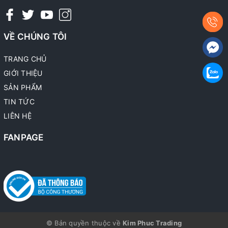
VỀ CHÚNG TÔI
TRANG CHỦ
GIỚI THIỆU
SẢN PHẨM
TIN TỨC
LIÊN HỆ
FANPAGE
© Bản quyền thuộc về
Kim Phuc Trading