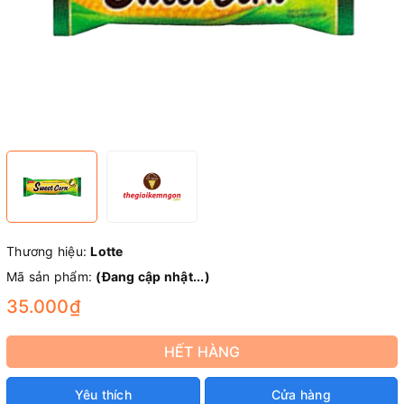
Thương hiệu:
Lotte
Mã sản phẩm:
(Đang cập nhật...)
35.000₫
HẾT HÀNG
Yêu thích
Cửa hàng