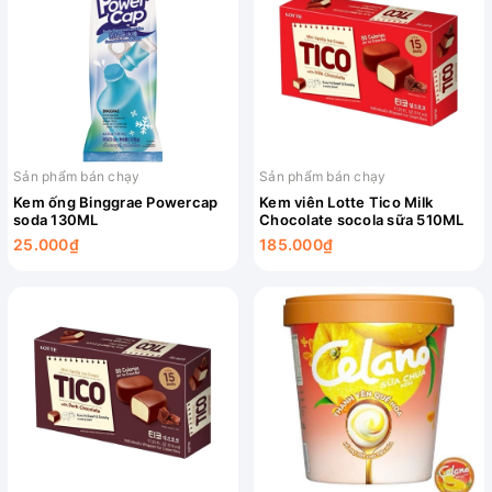
Sản phẩm bán chạy
Sản phẩm bán chạy
Kem ống Binggrae Powercap
Kem viên Lotte Tico Milk
soda 130ML
Chocolate socola sữa 510ML
25.000₫
185.000₫