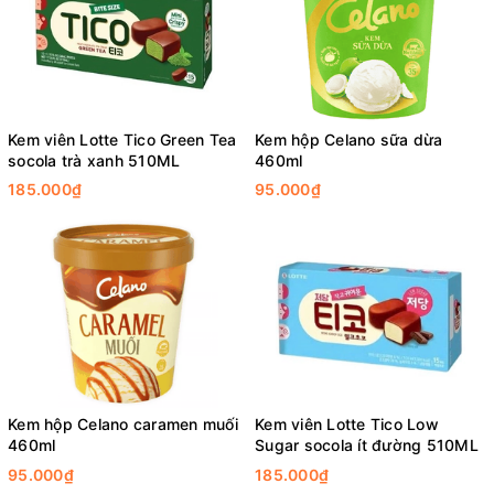
Kem viên Lotte Tico Green Tea
Kem hộp Celano sữa dừa
socola trà xanh 510ML
460ml
185.000₫
95.000₫
Kem hộp Celano caramen muối
Kem viên Lotte Tico Low
460ml
Sugar socola ít đường 510ML
95.000₫
185.000₫