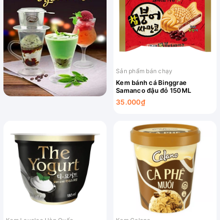
Sản phẩm bán chạy
Kem bánh cá Binggrae
Samanco đậu đỏ 150ML
35.000₫