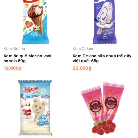
Kem Merino
Kem Celano
Kem ốc quế Merino vani
Kem Celano sữa chua trái cây
socola 60g
việt quất 65g
18.000₫
25.000₫