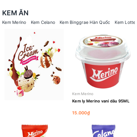
KEM ĂN
Kem Merino
Kem Celano
Kem Binggrae Hàn Quốc
Kem Lotte
Kem Merino
Kem ly Merino vani dâu 95ML
15.000₫