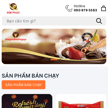
Hotline
090 979 5383
SẢN PHẨM BÁN CHẠY
SẢN PHẨM BÁN CHẠY