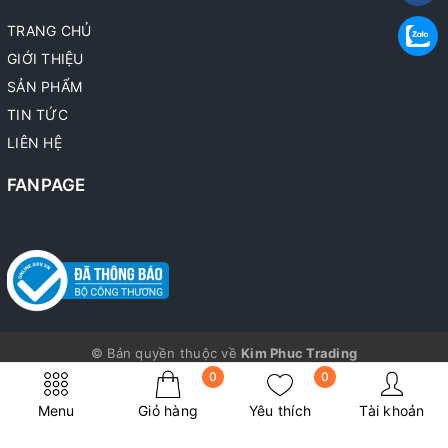
TRANG CHỦ
GIỚI THIỆU
SẢN PHẨM
TIN TỨC
LIÊN HỆ
FANPAGE
© Bản quyền thuộc về
Kim Phuc Trading
Cung cấp bởi
Sapo
0
0
Menu
Giỏ hàng
Yêu thích
Tài khoản