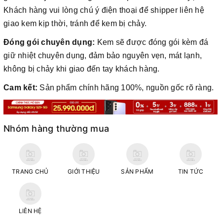
Khách hàng vui lòng chú ý điện thoại để shipper liên hệ
giao kem kịp thời, tránh để kem bị chảy.
Đóng gói chuyên dụng:
Kem sẽ được đóng gói kèm đá
giữ nhiệt chuyên dụng, đảm bảo nguyên vẹn, mát lạnh,
không bị chảy khi giao đến tay khách hàng.
Cam kết:
Sản phẩm chính hãng 100%, nguồn gốc rõ ràng.
Nhóm hàng thường mua
TRANG CHỦ
GIỚI THIỆU
SẢN PHẨM
TIN TỨC
LIÊN HỆ