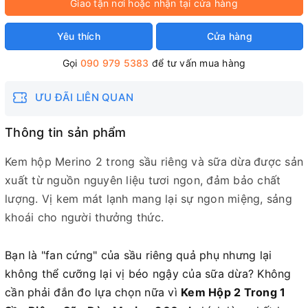
Giao tận nơi hoặc nhận tại cửa hàng
Yêu thích
Cửa hàng
Gọi
090 979 5383
để tư vấn mua hàng
ƯU ĐÃI LIÊN QUAN
Thông tin sản phẩm
Kem hộp Merino 2 trong sầu riêng và sữa dừa
được sản
xuất từ nguồn nguyên liệu tươi ngon, đảm bảo chất
lượng. Vị kem mát lạnh mang lại sự ngon miệng, sảng
khoái cho người thưởng thức.
Bạn là "fan cứng" của sầu riêng quả phụ nhưng lại
không thể cưỡng lại vị béo ngậy của sữa dừa? Không
cần phải đắn đo lựa chọn nữa vì
Kem Hộp 2 Trong 1