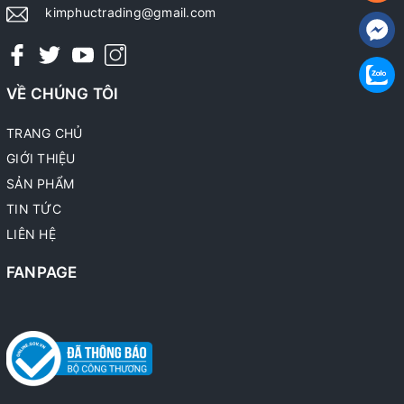
kimphuctrading@gmail.com
VỀ CHÚNG TÔI
TRANG CHỦ
GIỚI THIỆU
SẢN PHẨM
TIN TỨC
LIÊN HỆ
FANPAGE