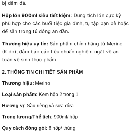
bị dăm đá.
Hộp lớn 900ml siêu tiết kiệm:
Dung tích lớn cực kỳ
phù hợp cho các buổi tiệc gia đình, tụ tập bạn bè hoặc
để sẵn trong tủ đông ăn dần.
Thương hiệu uy tín:
Sản phẩm chính hãng từ Merino
(Kido), đảm bảo các tiêu chuẩn nghiêm ngặt về an
toàn vệ sinh thực phẩm.
2. THÔNG TIN CHI TIẾT SẢN PHẨM
Thương hiệu:
Merino
Loại sản phẩm:
Kem hộp 2 trong 1
Hương vị:
Sầu riêng và sữa dừa
Trọng lượng/Thể tích:
900ml/ hộp
Quy cách đóng gói:
6 hộp/ thùng