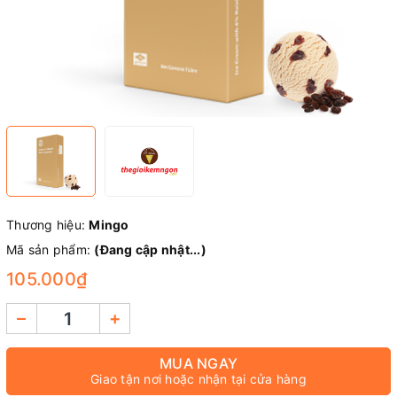
Thương hiệu:
Mingo
Mã sản phẩm:
(Đang cập nhật...)
105.000₫
–
+
MUA NGAY
Giao tận nơi hoặc nhận tại cửa hàng