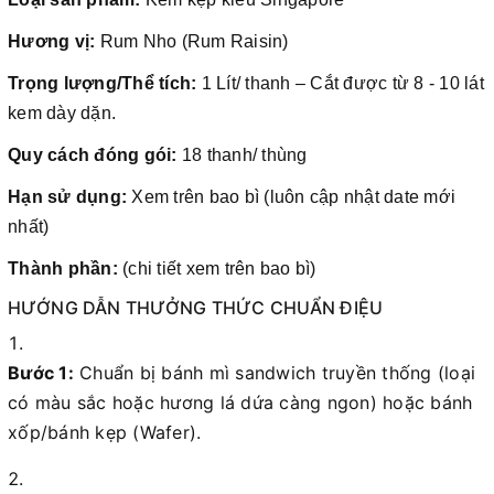
Hương vị:
Rum Nho (Rum Raisin)
Trọng lượng/Thể tích:
1 Lít/ thanh – Cắt được từ 8 - 10 lát
kem dày dặn.
Quy cách đóng gói:
18 thanh/ thùng
Hạn sử dụng:
Xem trên bao bì (luôn cập nhật date mới
nhất)
Thành phần:
(chi tiết xem trên bao bì)
HƯỚNG DẪN THƯỞNG THỨC CHUẨN ĐIỆU
Bước 1:
Chuẩn bị bánh mì sandwich truyền thống (loại
có màu sắc hoặc hương lá dứa càng ngon) hoặc bánh
xốp/bánh kẹp (Wafer).