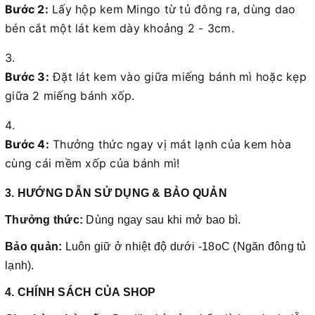
Bước 2:
Lấy hộp kem Mingo từ tủ đông ra, dùng dao
bén cắt một lát kem dày khoảng 2 - 3cm.
Bước 3:
Đặt lát kem vào giữa miếng bánh mì hoặc kẹp
giữa 2 miếng bánh xốp.
Bước 4:
Thưởng thức ngay vị mát lạnh của kem hòa
cùng cái mềm xốp của bánh mì!
3. HƯỚNG DẪN SỬ DỤNG & BẢO QUẢN
Thưởng thức:
Dùng ngay sau khi mở bao bì.
Bảo quản:
Luôn giữ ở nhiệt độ dưới -18oC (Ngăn đông tủ
lạnh).
4. CHÍNH SÁCH CỦA SHOP