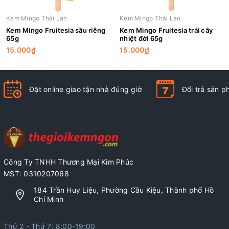
Kem Mingo Thái Lan
Kem Mingo Thái Lan
Kem Mingo Fruitesia sầu riêng
Kem Mingo Fruitesia trái cây
65g
nhiệt đới 65g
15.000₫
15.000₫
Đặt online giao tận nhà đúng giờ
Đổi trả sản 
Công Ty TNHH Thương Mại Kim Phúc
MST: 0310207068
184 Trần Huy Liệu, Phường Cầu Kiệu, Thành phố Hồ
Chí Minh
Thứ 2 - Thứ 7: 8:00-19:00