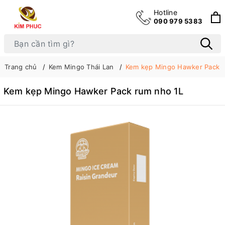
Hotline
090 979 5383
Trang chủ
Kem Mingo Thái Lan
Kem kẹp Mingo Hawker Pack r
Kem kẹp Mingo Hawker Pack rum nho 1L