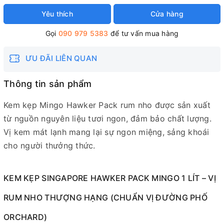
Yêu thích
Cửa hàng
Gọi
090 979 5383
để tư vấn mua hàng
ƯU ĐÃI LIÊN QUAN
Thông tin sản phẩm
Kem kẹp Mingo Hawker Pack rum nho được sản xuất
từ nguồn nguyên liệu tươi ngon, đảm bảo chất lượng.
Vị kem mát lạnh mang lại sự ngon miệng, sảng khoái
cho người thưởng thức.
KEM KẸP SINGAPORE HAWKER PACK MINGO 1 LÍT – VỊ
RUM NHO THƯỢNG HẠNG (CHUẨN VỊ ĐƯỜNG PHỐ
ORCHARD)