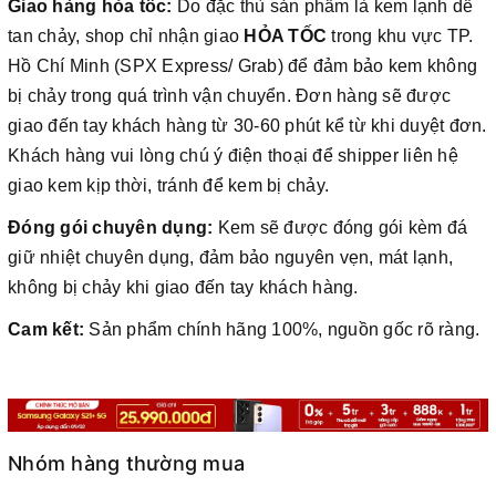
Giao hàng hỏa tốc:
Do đặc thù sản phẩm là kem lạnh dễ
tan chảy, shop chỉ nhận giao
HỎA TỐC
trong khu vực TP.
Hồ Chí Minh (SPX Express/ Grab) để đảm bảo kem không
bị chảy trong quá trình vận chuyển. Đơn hàng sẽ được
giao đến tay khách hàng từ 30-60 phút kể từ khi duyệt đơn.
Khách hàng vui lòng chú ý điện thoại để shipper liên hệ
giao kem kịp thời, tránh để kem bị chảy.
Đóng gói chuyên dụng:
Kem sẽ được đóng gói kèm đá
giữ nhiệt chuyên dụng, đảm bảo nguyên vẹn, mát lạnh,
không bị chảy khi giao đến tay khách hàng.
Cam kết:
Sản phẩm chính hãng 100%, nguồn gốc rõ ràng.
Nhóm hàng thường mua