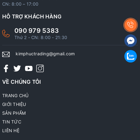
CN: 8:00 – 17:00
HỖ TRỢ KHÁCH HÀNG
090 979 5383
Thứ 2 - CN: 8:00 - 21:30
kimphuctrading@gmail.com
VỀ CHÚNG TÔI
TRANG CHỦ
GIỚI THIỆU
SẢN PHẨM
TIN TỨC
LIÊN HỆ