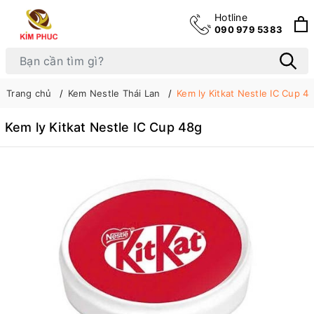
Hotline
090 979 5383
Trang chủ
Kem Nestle Thái Lan
Kem ly Kitkat Nestle IC Cup 4
Kem ly Kitkat Nestle IC Cup 48g