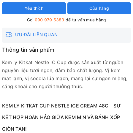
Yêu thích
Cửa hàng
Gọi
090 979 5383
để tư vấn mua hàng
ƯU ĐÃI LIÊN QUAN
Thông tin sản phẩm
Kem ly Kitkat Nestle IC Cup được sản xuất từ nguồn
nguyên liệu tươi ngon, đảm bảo chất lượng. Vị kem
mát lạnh, vị socola lúa mạch, mang lại sự ngon miệng,
sảng khoái cho người thưởng thức.
KEM LY KITKAT CUP NESTLE ICE CREAM 48G – SỰ
KẾT HỢP HOÀN HẢO GIỮA KEM MỊN VÀ BÁNH XỐP
GIÒN TAN!