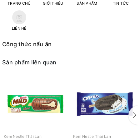
TRANG CHỦ
GIỚI THIỆU
SẢN PHẨM
TIN TỨC
LIÊN HỆ
Công thức nấu ăn
Sản phẩm liên quan
Kem Nestle Thái Lan
Kem Nestle Thái Lan