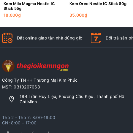
Kem Milo Magma Nestle IC
Kem Oreo Nestle IC Stick 60g
Stick 55g
18.000₫
35.000₫
Đặt online giao tận nhà đúng giờ
Đổi trả sản 
Công Ty TNHH Thương Mại Kim Phúc
MST: 0310207068
184 Trần Huy Liệu, Phường Cầu Kiệu, Thành phố Hồ
Chí Minh
Thứ 2 - Thứ 7: 8:00-19:00
CN: 8:00 – 17:00