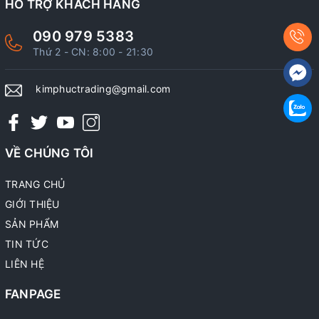
HỖ TRỢ KHÁCH HÀNG
090 979 5383
Thứ 2 - CN: 8:00 - 21:30
kimphuctrading@gmail.com
VỀ CHÚNG TÔI
TRANG CHỦ
GIỚI THIỆU
SẢN PHẨM
TIN TỨC
LIÊN HỆ
FANPAGE