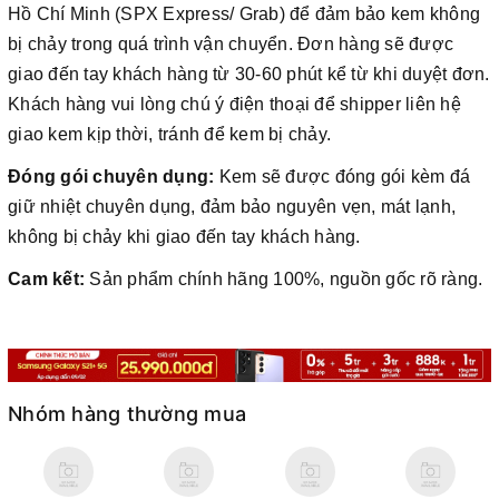
Hồ Chí Minh (SPX Express/ Grab) để đảm bảo kem không
bị chảy trong quá trình vận chuyển. Đơn hàng sẽ được
giao đến tay khách hàng từ 30-60 phút kể từ khi duyệt đơn.
Khách hàng vui lòng chú ý điện thoại để shipper liên hệ
giao kem kịp thời, tránh để kem bị chảy.
Đóng gói chuyên dụng:
Kem sẽ được đóng gói kèm đá
giữ nhiệt chuyên dụng, đảm bảo nguyên vẹn, mát lạnh,
không bị chảy khi giao đến tay khách hàng.
Cam kết:
Sản phẩm chính hãng 100%, nguồn gốc rõ ràng.
Nhóm hàng thường mua