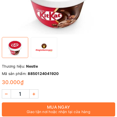
Thương hiệu:
Nestle
Mã sản phẩm:
8850124041920
30.000₫
–
+
MUA NGAY
Giao tận nơi hoặc nhận tại cửa hàng