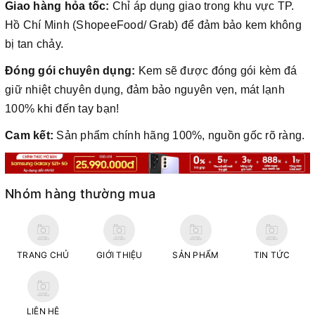
Giao hàng hỏa tốc:
Chỉ áp dụng giao trong khu vực TP.
Hồ Chí Minh
(ShopeeFood/ Grab) để đảm bảo kem không
bị tan chảy.
Đóng gói chuyên dụng:
Kem sẽ được đóng gói kèm đá
giữ nhiệt chuyên dụng, đảm bảo nguyên vẹn, mát lạnh
100% khi đến tay bạn!
Cam kết:
Sản phẩm chính hãng 100%, nguồn gốc rõ ràng.
Nhóm hàng thường mua
TRANG CHỦ
GIỚI THIỆU
SẢN PHẨM
TIN TỨC
LIÊN HỆ