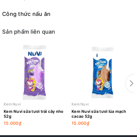
Công thức nấu ăn
Sản phẩm liên quan
Kem Nuvi
Kem Nuvi
Kem Nuvi sữa tươi trái cây nho
Kem Nuvi sữa tươi lúa mạch
52g
cacao 52g
15.000₫
15.000₫