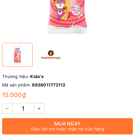
Thương hiệu:
Kido's
Mã sản phẩm:
8936011772112
15.000₫
–
+
MUA NGAY
Giao tận nơi hoặc nhận tại cửa hàng