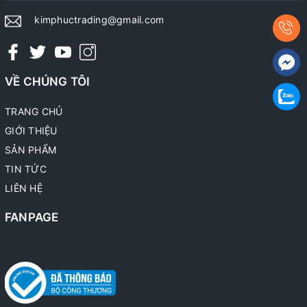
kimphuctrading@gmail.com
VỀ CHÚNG TÔI
TRANG CHỦ
GIỚI THIỆU
SẢN PHẨM
TIN TỨC
LIÊN HỆ
FANPAGE