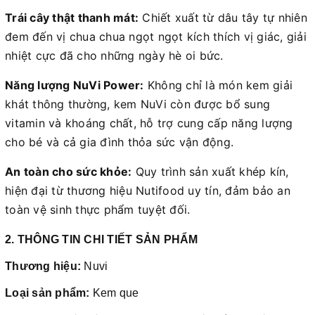
Trái cây thật thanh mát:
Chiết xuất từ dâu tây tự nhiên
đem đến vị chua chua ngọt ngọt kích thích vị giác, giải
nhiệt cực đã cho những ngày hè oi bức.
Năng lượng NuVi Power:
Không chỉ là món kem giải
khát thông thường, kem NuVi còn được bổ sung
vitamin và khoáng chất, hỗ trợ cung cấp năng lượng
cho bé và cả gia đình thỏa sức vận động.
An toàn cho sức khỏe:
Quy trình sản xuất khép kín,
hiện đại từ thương hiệu Nutifood uy tín, đảm bảo an
toàn vệ sinh thực phẩm tuyệt đối.
2. THÔNG TIN CHI TIẾT SẢN PHẨM
Thương hiệu:
Nuvi
Loại sản phẩm:
Kem que