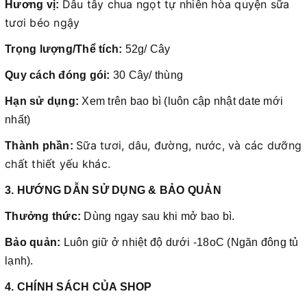
Dâu tây chua ngọt tự nhiên hòa quyện sữa
Hương vị:
tươi béo ngậy
Trọng lượng/Thể tích:
52g/ Cây
Quy cách đóng gói:
30 Cây/ thùng
Hạn sử dụng:
Xem trên bao bì (luôn cập nhật date mới
nhất)
Sữa tươi, dâu, đường, nước, và các dưỡng
Thành phần:
chất thiết yếu khác.
3. HƯỚNG DẪN SỬ DỤNG & BẢO QUẢN
Thưởng thức:
Dùng ngay sau khi mở bao bì.
Bảo quản:
Luôn giữ ở nhiệt độ dưới -18oC (Ngăn đông tủ
lạnh).
4. CHÍNH SÁCH CỦA SHOP