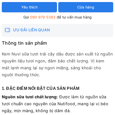
Yêu thích
Cửa hàng
Gọi
090 979 5383
để tư vấn mua hàng
ƯU ĐÃI LIÊN QUAN
Thông tin sản phẩm
Kem Nuvi sữa tươi trái cây dâu được sản xuất từ nguồn
nguyên liệu tươi ngon, đảm bảo chất lượng. Vị kem
mát lạnh mang lại sự ngon miệng, sảng khoái cho
người thưởng thức.
1. ĐẶC ĐIỂM NỔI BẬT CỦA SẢN PHẨM
Nguồn sữa tươi chất lượng:
Được làm từ nguồn sữa
tươi chuẩn cao nguyên của Nutifood, mang lại vị béo
ngậy, mịn màng, không bị dăm đá.