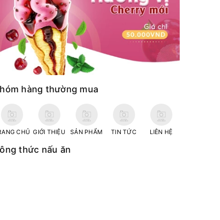
hóm hàng thường mua
RANG CHỦ
GIỚI THIỆU
SẢN PHẨM
TIN TỨC
LIÊN HỆ
ông thức nấu ăn