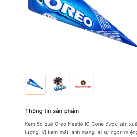
Thông tin sản phẩm
Kem ốc quế Oreo Nestle IC Cone được sản xuấ
lượng. Vị kem mát lạnh mang lại sự ngon miện