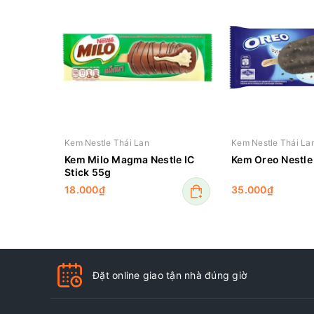
Kem Nestle Thái Lan
Kem Nestle Thái La
Kem Milo Magma Nestle IC
Kem Oreo Nestle 
Stick 55g
18.000₫
35.000₫
Đặt online giao tận nhà đúng giờ