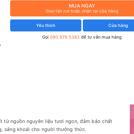
MUA NGAY
Giao tận nơi hoặc nhận tại cửa hàng
Yêu thích
Cửa hàng
Gọi
090 979 5383
để tư vấn mua hàng
t từ nguồn nguyên liệu tươi ngon, đảm bảo chất
g, sảng khoái cho người thưởng thức.