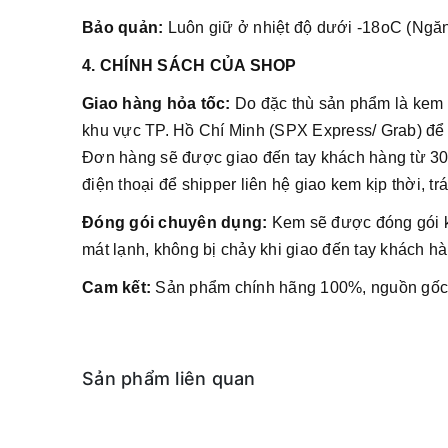
Bảo quản:
Luôn giữ ở nhiệt độ dưới -18oC (Ngăn
4. CHÍNH SÁCH CỦA SHOP
Giao hàng hỏa tốc:
Do đặc thù sản phẩm là kem 
khu vực TP. Hồ Chí Minh (SPX Express/ Grab) để 
Đơn hàng sẽ được giao đến tay khách hàng từ 30-
điện thoại để shipper liên hệ giao kem kịp thời, t
Đóng gói chuyên dụng:
Kem sẽ được đóng gói k
mát lạnh, không bị chảy khi giao đến tay khách hà
Cam kết:
Sản phẩm chính hãng 100%, nguồn gốc 
Sản phẩm liên quan