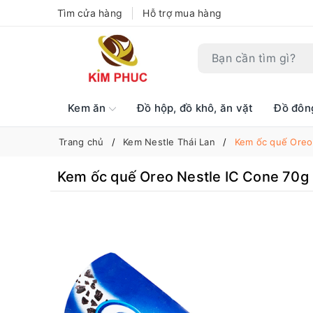
Tìm cửa hàng
Hỗ trợ mua hàng
Kem ăn
Đồ hộp, đồ khô, ăn vặt
Đồ đôn
Trang chủ
Kem Nestle Thái Lan
Kem ốc quế Oreo
Kem ốc quế Oreo Nestle IC Cone 70g