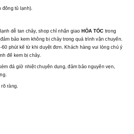
 đông tủ lạnh).
lạnh dễ tan chảy, shop chỉ nhận giao
HỎA TỐC
trong
đảm bảo kem không bị chảy trong quá trình vận chuyển.
60 phút kể từ khi duyệt đơn. Khách hàng vui lòng chú ý
ránh để kem bị chảy.
èm đá giữ nhiệt chuyên dụng, đảm bảo nguyên vẹn,
ng.
rõ ràng.