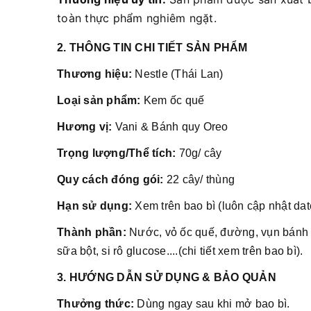
toàn thực phẩm nghiêm ngặt.
2. THÔNG TIN CHI TIẾT SẢN PHẨM
Thương hiệu:
Nestle (Thái Lan)
Loại sản phẩm:
Kem ốc quế
Hương vị:
Vani & Bánh quy Oreo
Trọng lượng/Thể tích:
70g/ cây
Quy cách đóng gói:
22 cây/ thùng
Hạn sử dụng:
Xem trên bao bì (luôn cập nhật dat
Thành phần:
Nước, vỏ ốc quế, đường, vụn bánh q
sữa bột, si rô glucose....(chi tiết xem trên bao bì).
3. HƯỚNG DẪN SỬ DỤNG & BẢO QUẢN
Thưởng thức:
Dùng ngay sau khi mở bao bì.