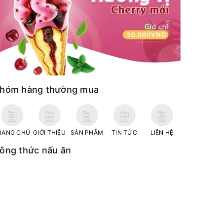
hóm hàng thường mua
RANG CHỦ
GIỚI THIỆU
SẢN PHẨM
TIN TỨC
LIÊN HỆ
ông thức nấu ăn