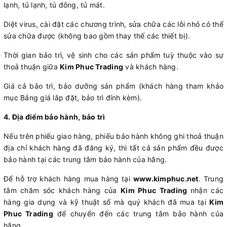
lạnh, tủ lạnh, tủ đông, tủ mát.
Diệt virus, cài đặt các chương trình, sửa chữa các lỗi nhỏ có thể
sửa chữa được (không bao gồm thay thế các thiết bị).
Thời gian bảo trì, vệ sinh cho các sản phẩm tuỳ thuộc vào sự
thoả thuận giữa
Kim Phuc Trading
và khách hàng.
Giá cả bảo trì, bảo dưỡng sản phẩm (khách hàng tham khảo
mục Bảng giá lắp đặt, bảo trì đính kèm).
4. Địa điểm bảo hành, bảo trì
Nếu trên phiếu giao hàng, phiếu bảo hành không ghi thoả thuận
địa chỉ khách hàng đã đăng ký, thì tất cả sản phẩm đều được
bảo hành tại các trung tâm bảo hành của hãng.
Để hỗ trợ khách hàng mua hàng tại
www.kimphuc.net
. Trung
tâm chăm sóc khách hàng của
Kim Phuc Trading
nhận các
hàng gia dụng và kỹ thuật số mà quý khách đã mua tại
Kim
Phuc Trading
để chuyển đến các trung tâm bảo hành của
hãng.