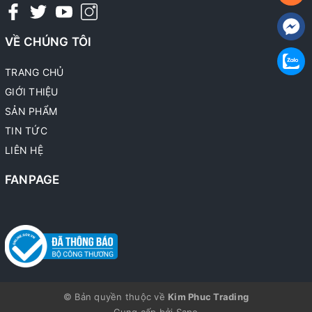
VỀ CHÚNG TÔI
TRANG CHỦ
GIỚI THIỆU
SẢN PHẨM
TIN TỨC
LIÊN HỆ
FANPAGE
© Bản quyền thuộc về
Kim Phuc Trading