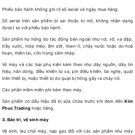
Phiếu bảo hành không ghi rõ số serial và ngày mua hàng.
Số serial trên sản phẩm bị sai (hoặc bị mờ, không nhận dạng
được) so với phiếu bảo hành.
Sản phẩm hư hỏng do tác động bên ngoài như rơi, vỡ, va đập,
trầy xước, móp méo, ẩm ướt, hoen rỉ, chảy nước hoặc do hoả
hoạn, thiên tai, côn trùng xâm nhập.
Vỏ máy và các loại phụ kiện kèm theo như dây nguồn, dây tín
hiệu, nắn dòng, điều khiển từ xa, pin điều khiển, tai nghe, quạt
trên thiết bị, hoặc thiết bị do quạt bị hỏng gây ra cháy nổ.
Các phần mềm miễn phí kèm theo máy.
Sản phẩm có dấu hiệu đã bị sửa chữa trước khi đem đến
Kim
Phuc Trading
hoặc hãng.
3. Bảo trì, vệ sinh máy
Vệ sinh, lau chùi máy, nạp gas đối với các sản phẩm như máy