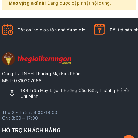
Mẹo vặt gia đình!
Đang được cập nhật nội dung.
Đặt online giao tận nhà đúng giờ
Đổi trả sản 
Công Ty TNHH Thương Mại Kim Phúc
MST: 0310207068
184 Trần Huy Liệu, Phường Cầu Kiệu, Thành phố Hồ
Chí Minh
Thứ 2 - Thứ 7: 8:00-19:00
CN: 8:00 – 17:00
HỖ TRỢ KHÁCH HÀNG