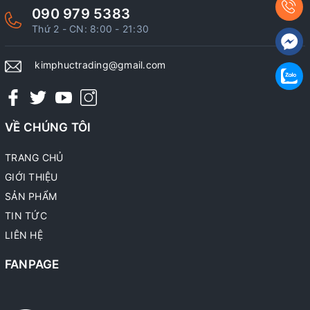
090 979 5383
Thứ 2 - CN: 8:00 - 21:30
kimphuctrading@gmail.com
VỀ CHÚNG TÔI
TRANG CHỦ
GIỚI THIỆU
SẢN PHẨM
TIN TỨC
LIÊN HỆ
FANPAGE