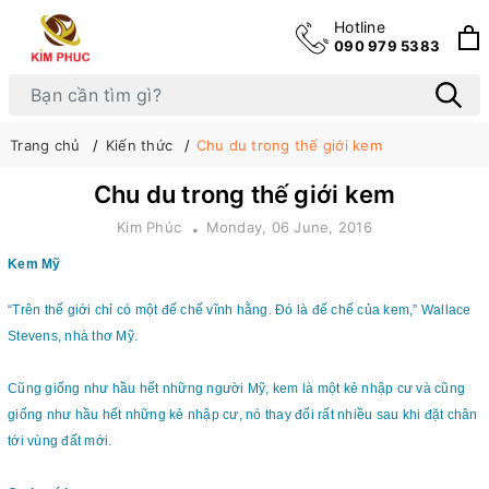
Hotline
090 979 5383
Trang chủ
Kiến thức
Chu du trong thế giới kem
Chu du trong thế giới kem
Kim Phúc
Monday, 06 June, 2016
Kem Mỹ
“Trên thế giới chỉ có một đế chế vĩnh hằng. Đó là đế chế của kem,” Wallace
Stevens, nhà thơ Mỹ.
Cũng giống như hầu hết những người Mỹ, kem là một kẻ nhập cư và cũng
giống như hầu hết những kẻ nhập cư, nó thay đổi rất nhiều sau khi đặt chân
tới vùng đất mới.