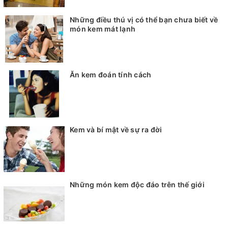
Những điều thú vị có thể bạn chưa biết về
món kem mát lạnh
Ăn kem đoán tính cách
Kem và bí mật về sự ra đời
Những món kem độc đáo trên thế giới