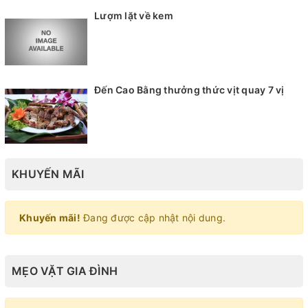
Lượm lặt về kem
Đến Cao Bằng thưởng thức vịt quay 7 vị
KHUYẾN MÃI
Khuyến mãi!
Đang được cập nhật nội dung.
MẸO VẶT GIA ĐÌNH