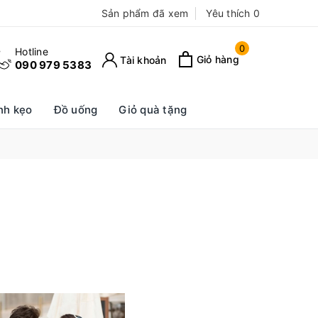
Sản phẩm đã xem
Yêu thích
0
0
Hotline
Giỏ hàng
Tài khoản
090 979 5383
nh kẹo
Đồ uống
Giỏ quà tặng