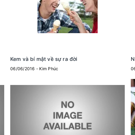
Kem và bí mật về sự ra đời
N
06/06/2016 - Kim Phúc
0