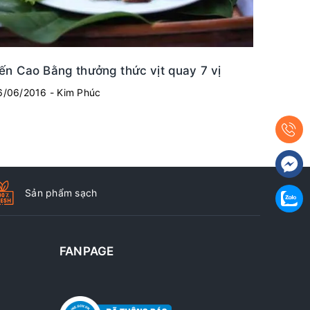
ến Cao Bằng thưởng thức vịt quay 7 vị
6/06/2016 - Kim Phúc
Sản phẩm sạch
FANPAGE