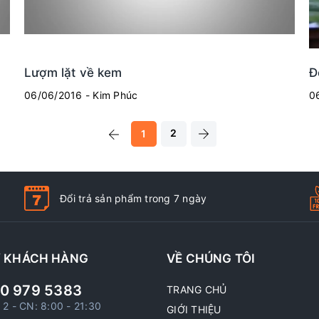
Lượm lặt về kem
Đ
06/06/2016 - Kim Phúc
0
2
1
Đổi trả sản phẩm trong 7 ngày
Ợ KHÁCH HÀNG
VỀ CHÚNG TÔI
0 979 5383
TRANG CHỦ
 2 - CN: 8:00 - 21:30
GIỚI THIỆU