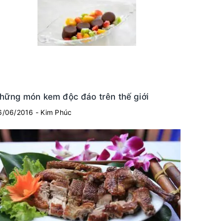
hững món kem độc đáo trên thế giới
6/06/2016 - Kim Phúc