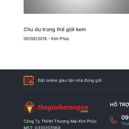
Chu du trong thế giới kem
06/06/2016 - Kim Phúc
Đặt online giao tận nhà đúng giờ
HỖ TR
09
Công Ty TNHH Thương Mại Kim Phúc
Thứ
MST: 0310207068